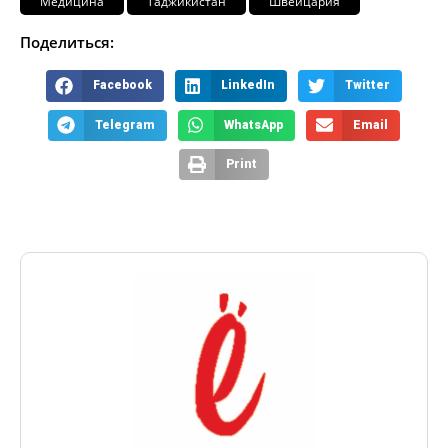
Медицина
Таджикистан
Швейцария
Поделиться:
Facebook
LinkedIn
Twitter
Telegram
WhatsApp
Email
Print