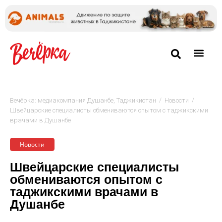
/
/
Вечёрка: медиакомпания Душанбе, Таджикистан
Новости
Швейцарские специалисты обмениваются опытом с таджикскими
врачами в Душанбе
Новости
Швейцарские специалисты
обмениваются опытом с
таджикскими врачами в
Душанбе