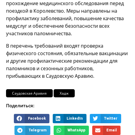
прохождение медицинского обследования перед
поездкой в Королевство. Меры направлены на
профилактику заболеваний, повышение качества
медуслуг и обеспечение безопасности всех
участников паломничества.
В перечень требований входят проверка
физического состояния, обязательные вакцинации
и другие профилактические рекомендации для
паломников и сезонных работников,
прибывающих в Саудовскую Аравию.
Саудовская Аравия
Хадж
Поделиться:
Facebook
LinkedIn
Twitter
Telegram
WhatsApp
Email