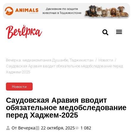
/
/
Вечёрка: медиакомпания Душанбе, Таджикистан
Новости
Саудовская Аравия вводит обязательное медобследование перед
Хаджем-2025
Новости
Саудовская Аравия вводит
обязательное медобследование
перед Хаджем-2025
От
Вечерка
22 октября, 2025
1 082