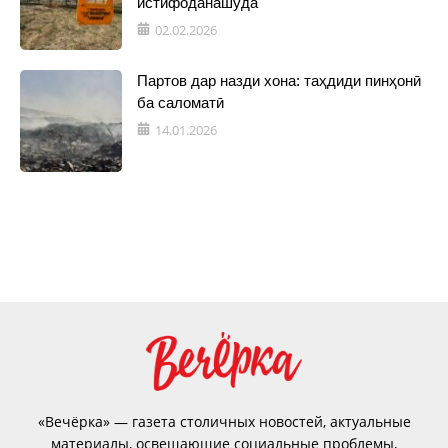
истифоданашуда
02.02.2026
Партов дар назди хона: таҳдиди пинҳонӣ
ба саломатӣ
14.01.2026
«Вечёрка» — газета столичных новостей, актуальные
материалы, освещающие социальные проблемы,