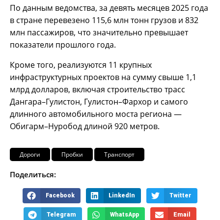
По данным ведомства, за девять месяцев 2025 года
в стране перевезено 115,6 млн тонн грузов и 832
млн пассажиров, что значительно превышает
показатели прошлого года.
Кроме того, реализуются 11 крупных
инфраструктурных проектов на сумму свыше 1,1
млрд долларов, включая строительство трасс
Дангара–Гулистон, Гулистон–Фархор и самого
длинного автомобильного моста региона —
Обигарм–Нуробод длиной 920 метров.
Дороги
Пробки
Транспорт
Поделиться:
Facebook
LinkedIn
Twitter
Telegram
WhatsApp
Email