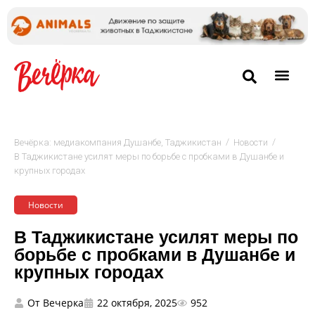
/
/
Вечёрка: медиакомпания Душанбе, Таджикистан
Новости
В Таджикистане усилят меры по борьбе с пробками в Душанбе и
крупных городах
Новости
В Таджикистане усилят меры по
борьбе с пробками в Душанбе и
крупных городах
От
Вечерка
22 октября, 2025
952