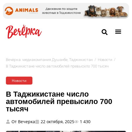
/
/
Вечёрка: медиакомпания Душанбе, Таджикистан
Новости
В Таджикистане число автомобилей превысило 700 тысяч
Новости
В Таджикистане число
автомобилей превысило 700
тысяч
От
Вечерка
22 октября, 2025
1 430