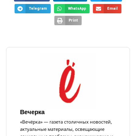
Telegram
WhatsApp
Email
Print
Вечерка
«Вечёрка» — газета столичных новостей,
актуальные материалы, освещающие