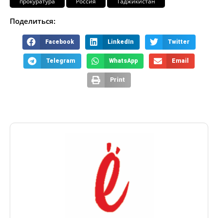
прокуратура
Россия
Таджикистан
Поделиться:
Facebook
LinkedIn
Twitter
Telegram
WhatsApp
Email
Print