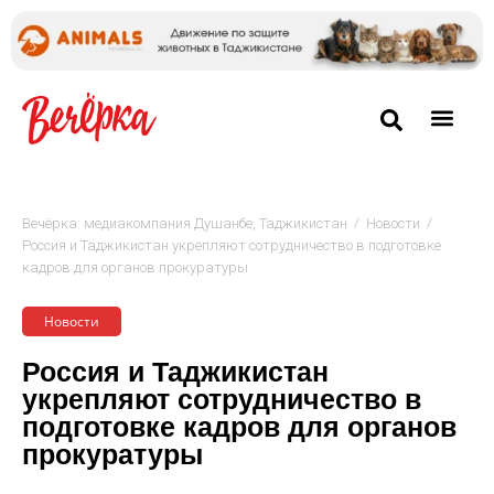
/
/
Вечёрка: медиакомпания Душанбе, Таджикистан
Новости
Россия и Таджикистан укрепляют сотрудничество в подготовке
кадров для органов прокуратуры
Новости
Россия и Таджикистан
укрепляют сотрудничество в
подготовке кадров для органов
прокуратуры