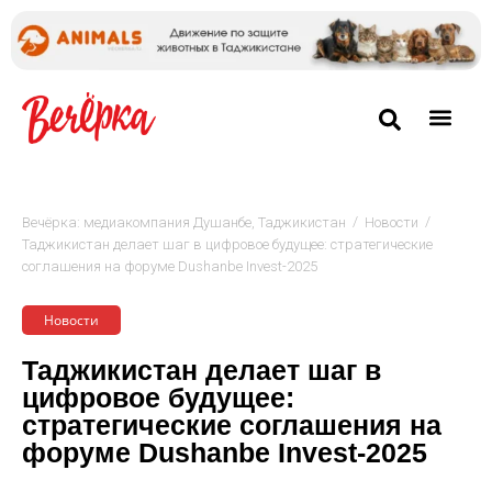
/
/
Вечёрка: медиакомпания Душанбе, Таджикистан
Новости
Таджикистан делает шаг в цифровое будущее: стратегические
соглашения на форуме Dushanbe Invest-2025
Новости
Таджикистан делает шаг в
цифровое будущее:
стратегические соглашения на
форуме Dushanbe Invest-2025