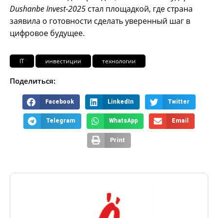
Dushanbe Invest-2025
стал площадкой, где страна
заявила о готовности сделать уверенный шаг в
цифровое будущее.
IT
инвестиции
технологии
Поделиться:
Facebook
LinkedIn
Twitter
Telegram
WhatsApp
Email
Print