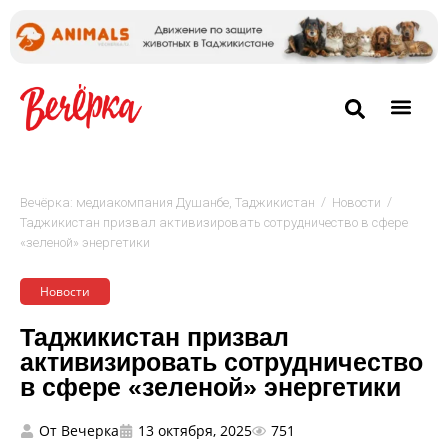
/
/
Вечёрка: медиакомпания Душанбе, Таджикистан
Новости
Таджикистан призвал активизировать сотрудничество в сфере
«зеленой» энергетики
Новости
Таджикистан призвал
активизировать сотрудничество
в сфере «зеленой» энергетики
От
Вечерка
13 октября, 2025
751