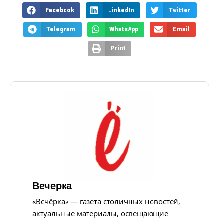
Facebook
LinkedIn
Twitter
Telegram
WhatsApp
Email
Print
Вечерка
«Вечёрка» — газета столичных новостей,
актуальные материалы, освещающие