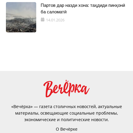
Партов дар назди хона: таҳдиди пинҳонӣ
ба саломатӣ
14.01.2026
«Вечёрка» — газета столичных новостей, актуальные
материалы, освещающие социальные проблемы,
экономические и политические новости.
О Вечёрке