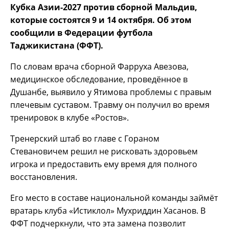
Кубка Азии-2027 против сборной Мальдив,
которые состоятся 9 и 14 октября. Об этом
сообщили в Федерации футбола
Таджикистана (ФФТ).
По словам врача сборной Фарруха Авезова,
медицинское обследование, проведённое в
Душанбе, выявило у Ятимова проблемы с правым
плечевым суставом. Травму он получил во время
тренировок в клубе «Ростов».
Тренерский штаб во главе с Гораном
Стевановичем решил не рисковать здоровьем
игрока и предоставить ему время для полного
восстановления.
Его место в составе национальной команды займёт
вратарь клуба «Истиклол» Мухриддин Хасанов. В
ФФТ подчеркнули, что эта замена позволит