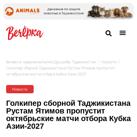
/
/
Вечёрка: медиакомпания Душанбе, Таджикистан
Новости
Голкипер сборной Таджикистана Рустам Ятимов пропустит
октябрьские матчи отбора Кубка Азии-2027
Новости
Голкипер сборной Таджикистана
Рустам Ятимов пропустит
октябрьские матчи отбора Кубка
Азии-2027