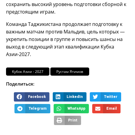
сохранить высокий уровень подготовки сборной к
предстоящим играм.
Команда Таджикистана продолжает подготовку к
важным матчам против Мальдив, цель которых —
укрепить позиции в группе и повысить шансы на
выход в следующий этап квалификации Кубка
Азии-2027.
Кубок Азии - 2027
Рустам Ятимов
Поделиться:
Facebook
LinkedIn
Twitter
Telegram
WhatsApp
Email
Print