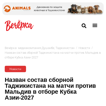
/
/
Вечёрка: медиакомпания Душанбе, Таджикистан
Новости
Назван состав сборной Таджикистана на матчи против Мальдив в
отборе Кубка Азии-2027
Новости
Назван состав сборной
Таджикистана на матчи против
Мальдив в отборе Кубка
Азии-2027