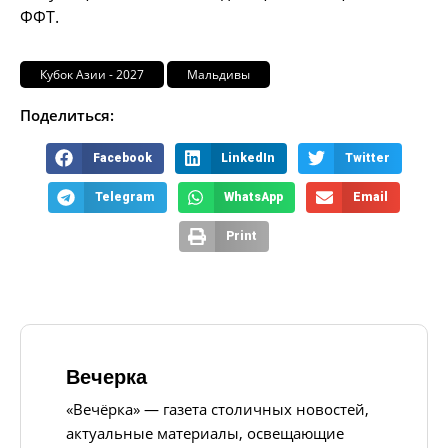
ФФТ.
Кубок Азии - 2027
Мальдивы
Поделиться:
Facebook
LinkedIn
Twitter
Telegram
WhatsApp
Email
Print
Вечерка
«Вечёрка» — газета столичных новостей,
актуальные материалы, освещающие