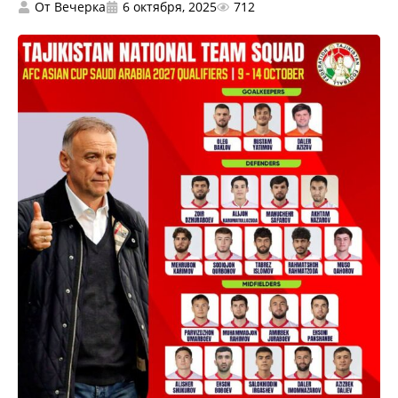
От
Вечерка
6 октября, 2025
712