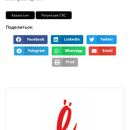
Казахстан
Рогунская ГЭС
Поделиться:
Facebook
LinkedIn
Twitter
Telegram
WhatsApp
Email
Print