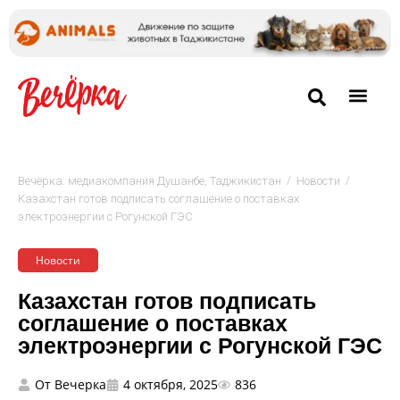
/
/
Вечёрка: медиакомпания Душанбе, Таджикистан
Новости
Казахстан готов подписать соглашение о поставках
электроэнергии с Рогунской ГЭС
Новости
Казахстан готов подписать
соглашение о поставках
электроэнергии с Рогунской ГЭС
От
Вечерка
4 октября, 2025
836