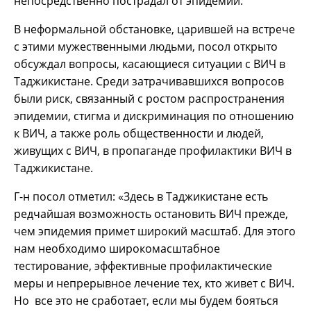
непосредственно пострадал от эпидемии.
В неформальной обстановке, царившей на встрече
с этими мужественными людьми, посол открыто
обсуждал вопросы, касающиеся ситуации с ВИЧ в
Таджикистане. Среди затрачивавшихся вопросов
были риск, связанный с ростом распространения
эпидемии, стигма и дискриминация по отношению
к ВИЧ, а также роль общественности и людей,
живущих с ВИЧ, в пропаганде профилактики ВИЧ в
Таджикистане.
Г-н посол отметил: «Здесь в Таджикистане есть
редчайшая возможность остановить ВИЧ прежде,
чем эпидемия примет широкий масштаб. Для этого
нам необходимо широкомасштабное
тестирование, эффективные профилактические
меры и непрерывное лечение тех, кто живет с ВИЧ.
Но все это не сработает, если мы будем бояться