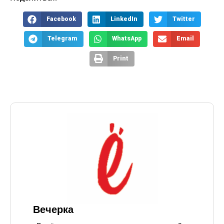
Facebook
LinkedIn
Twitter
Telegram
WhatsApp
Email
Print
Вечерка