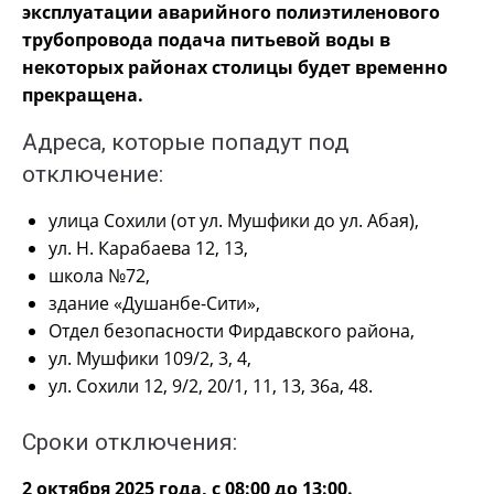
эксплуатации аварийного полиэтиленового
трубопровода подача питьевой воды в
некоторых районах столицы будет временно
прекращена.
Адреса, которые попадут под
отключение:
улица Сохили (от ул. Мушфики до ул. Абая),
ул. Н. Карабаева 12, 13,
школа №72,
здание «Душанбе-Сити»,
Отдел безопасности Фирдавского района,
ул. Мушфики 109/2, 3, 4,
ул. Сохили 12, 9/2, 20/1, 11, 13, 36а, 48.
Сроки отключения:
2 октября 2025 года, с 08:00 до 13:00.