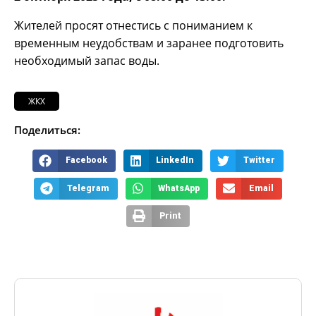
Жителей просят отнестись с пониманием к
временным неудобствам и заранее подготовить
необходимый запас воды.
ЖКХ
Поделиться:
Facebook
LinkedIn
Twitter
Telegram
WhatsApp
Email
Print