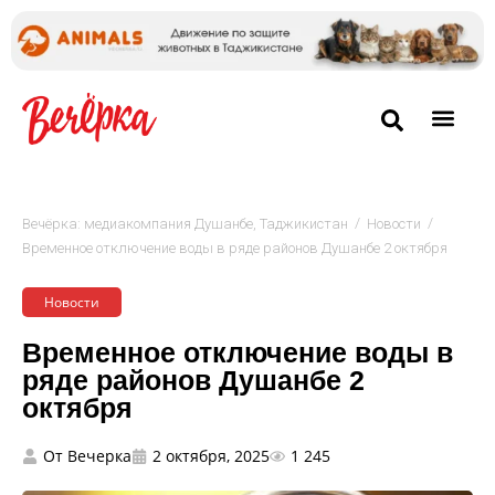
/
/
Вечёрка: медиакомпания Душанбе, Таджикистан
Новости
Временное отключение воды в ряде районов Душанбе 2 октября
Новости
Временное отключение воды в
ряде районов Душанбе 2
октября
От
Вечерка
2 октября, 2025
1 245