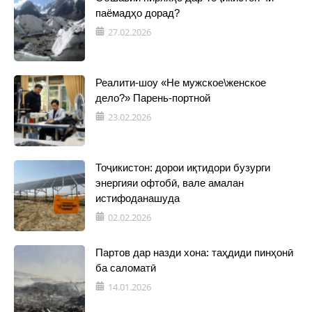
паёмадҳо дорад?
27.02.2026
Реалити-шоу «Не мужское\женское
дело?» Парень-портной
23.02.2026
Тоҷикистон: дорои иқтидори бузурги
энергияи офтобӣ, вале амалан
истифоданашуда
02.02.2026
Партов дар назди хона: таҳдиди пинҳонӣ
ба саломатӣ
14.01.2026