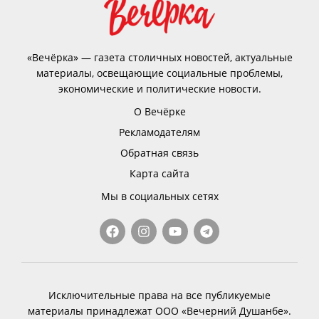
«Вечёрка» — газета столичных новостей, актуальные
материалы, освещающие социальные проблемы,
экономические и политические новости.
О Вечёрке
Рекламодателям
Обратная связь
Карта сайта
Мы в социальных сетях
Исключительные права на все публикуемые
материалы принадлежат ООО «Вечерний Душанбе».