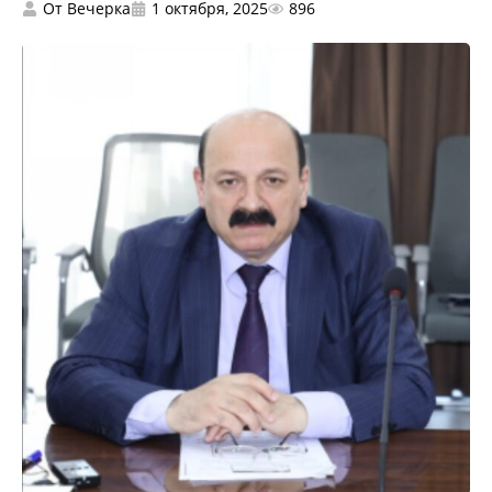
От
Вечерка
1 октября, 2025
896