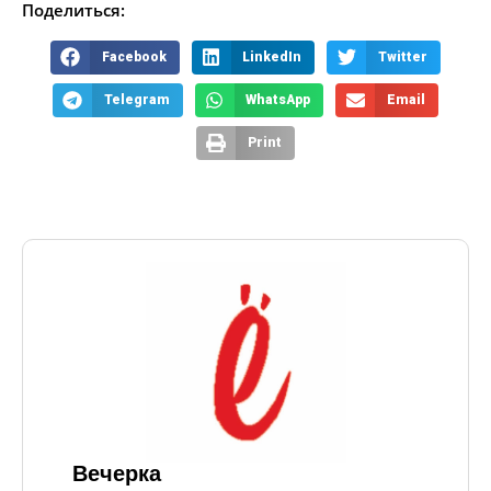
Поделиться:
Facebook
LinkedIn
Twitter
Telegram
WhatsApp
Email
Print
Вечерка