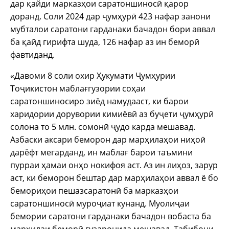
дар қайди марказҳои саратоншиносӣ қарор
доранд. Соли 2024 дар ҷумҳурӣ 423 нафар занони
мубталои саратони гарданаки бачадон бори аввал
ба қайд гирифта шуда, 126 нафар аз ин беморӣ
фавтиданд.
«Давоми 8 соли охир Ҳукумати Ҷумҳурии
Тоҷикистон маблағгузории соҳаи
саратоншиносиро зиёд намудааст, ки барои
харидории дорувории кимиёвӣ аз буҷети ҷумҳурӣ
солона то 5 млн. сомонӣ ҷудо карда мешавад.
Азбаски аксари беморон дар марҳилаҳои ниҳоӣ
дарёфт мегарданд, ин маблағ барои таъмини
пурраи ҳамаи онҳо нокифоя аст. Аз ин лиҳоз, зарур
аст, ки беморон бештар дар марҳилаҳои аввал ё бо
бемориҳои пешазсаратонӣ ба марказҳои
саратоншиносӣ муроҷиат кунанд. Муолиҷаи
бемории саратони гарданаки бачадон вобаста ба
марҳилаи беморӣ гузаронида мешавад. Табибони