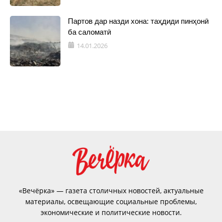
Партов дар назди хона: таҳдиди пинҳонӣ
ба саломатӣ
14.01.2026
«Вечёрка» — газета столичных новостей, актуальные
материалы, освещающие социальные проблемы,
экономические и политические новости.