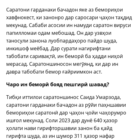
Саратони гарданаки бачадон яке аз бемориҳои
хавфнокест, ки занонро дар саросари ҷаҳон таҳдид
мекунад. Сабаби асосии ин намуди саратон вируси
папилломаи одам мебошад. Он дар узвҳои
таносули занона луобпардаҳоро пайдо шуда,
инкишоф меёбад. Дар сурати нагирифтани
табобати саривақтӣ, ин беморӣ ба ҳадди ниҳоӣ
мерасад. Саратоншиносон мегӯянд, ки дар ин
давра табобати бемор ғайриимкон аст.
Чаро ин бемор
ӣ
бояд пешгирӣ шавад?
Тибқи иттилои саратоншинос Саида Умарзода,
саратони гарданаки бачадон аз рӯйи паҳншавии
бемориҳои саратонӣ дар ҷаҳон ҷойи чаҳорумро
ишғол мекунад. Соли 2023 дар дунё 640 ҳазор
ҳолати нави гирифторшавии занон ба қайд
гирифта шуда, аз ин шумор 311 ҳазор нафар