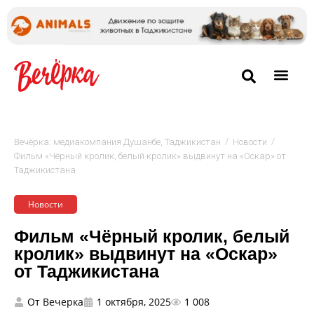
/
/
Вечёрка: медиакомпания Душанбе, Таджикистан
Новости
Фильм «Чёрный кролик, белый кролик» выдвинут на «Оскар» от
Таджикистана
Новости
Фильм «Чёрный кролик, белый
кролик» выдвинут на «Оскар»
от Таджикистана
От
Вечерка
1 октября, 2025
1 008