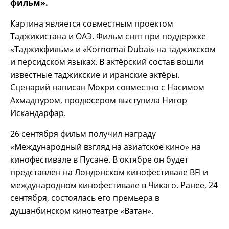
фильм».
Картина является совместным проектом
Таджикистана и ОАЭ. Фильм снят при поддержке
«Таджикфильм» и «Kornomai Dubai» на таджикском
и персидском языках. В актёрский состав вошли
известные таджикские и иранские актёры.
Сценарий написан Мокри совместно с Насимом
Ахмадпуром, продюсером выступила Нигор
Искандарфар.
26 сентября фильм получил награду
«Международный взгляд на азиатское кино» на
кинофестивале в Пусане. В октябре он будет
представлен на Лондонском кинофестивале BFI и
международном кинофестивале в Чикаго. Ранее, 24
сентября, состоялась его премьера в
душанбинском кинотеатре «Ватан».