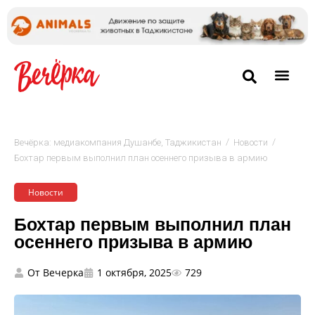
/
/
Вечёрка: медиакомпания Душанбе, Таджикистан
Новости
Бохтар первым выполнил план осеннего призыва в армию
Новости
Бохтар первым выполнил план
осеннего призыва в армию
От
Вечерка
1 октября, 2025
729