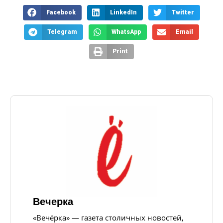
Facebook
LinkedIn
Twitter
Telegram
WhatsApp
Email
Print
Вечерка
«Вечёрка» — газета столичных новостей,