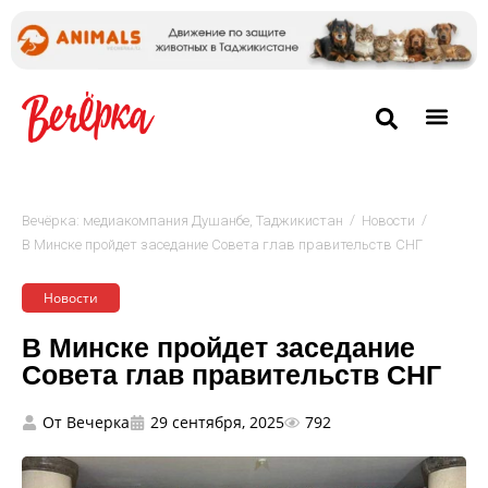
/
/
Вечёрка: медиакомпания Душанбе, Таджикистан
Новости
В Минске пройдет заседание Совета глав правительств СНГ
Новости
В Минске пройдет заседание
Совета глав правительств СНГ
От
Вечерка
29 сентября, 2025
792