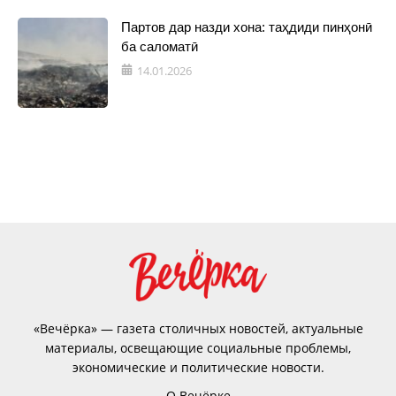
Партов дар назди хона: таҳдиди пинҳонӣ
ба саломатӣ
14.01.2026
«Вечёрка» — газета столичных новостей, актуальные
материалы, освещающие социальные проблемы,
экономические и политические новости.
О Вечёрке