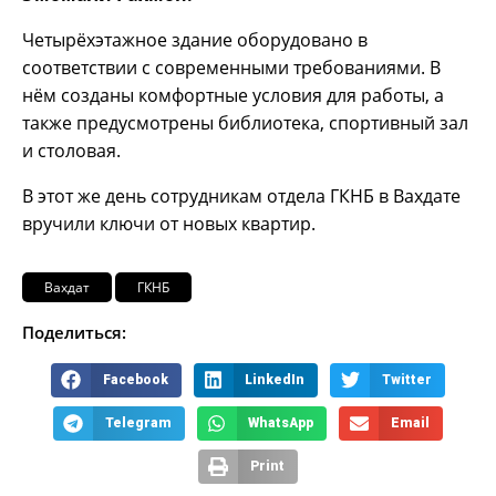
Четырёхэтажное здание оборудовано в
соответствии с современными требованиями. В
нём созданы комфортные условия для работы, а
также предусмотрены библиотека, спортивный зал
и столовая.
В этот же день сотрудникам отдела ГКНБ в Вахдате
вручили ключи от новых квартир.
Вахдат
ГКНБ
Поделиться:
Facebook
LinkedIn
Twitter
Telegram
WhatsApp
Email
Print