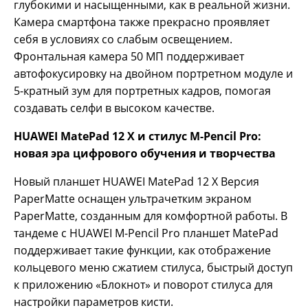
глубокими и насыщенными, как в реальной жизни.
Камера смартфона также прекрасно проявляет
себя в условиях со слабым освещением.
Фронтальная камера 50 МП поддерживает
автофокусировку на двойном портретном модуле и
5-кратный зум для портретных кадров, помогая
создавать селфи в высоком качестве.
HUAWEI MatePad 12 X и стилус M-Pencil Pro:
новая эра цифрового обучения и творчества
Новый планшет HUAWEI MatePad 12 X Версия
PaperMatte оснащен ультрачетким экраном
PaperMatte, созданным для комфортной работы. В
тандеме с HUAWEI M-Pencil Pro планшет MatePad
поддерживает такие функции, как отображение
кольцевого меню сжатием стилуса, быстрый доступ
к приложению «Блокнот» и поворот стилуса для
настройки параметров кисти.