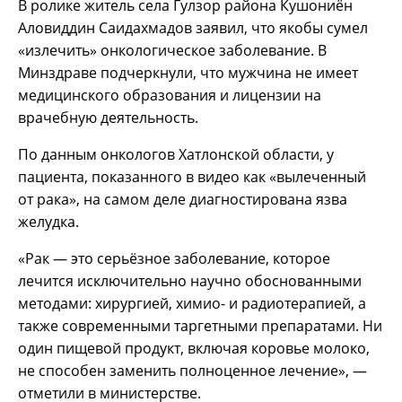
В ролике житель села Гулзор района Кушониён
Аловиддин Саидахмадов заявил, что якобы сумел
«излечить» онкологическое заболевание. В
Минздраве подчеркнули, что мужчина не имеет
медицинского образования и лицензии на
врачебную деятельность.
По данным онкологов Хатлонской области, у
пациента, показанного в видео как «вылеченный
от рака», на самом деле диагностирована язва
желудка.
«Рак — это серьёзное заболевание, которое
лечится исключительно научно обоснованными
методами: хирургией, химио- и радиотерапией, а
также современными таргетными препаратами. Ни
один пищевой продукт, включая коровье молоко,
не способен заменить полноценное лечение», —
отметили в министерстве.