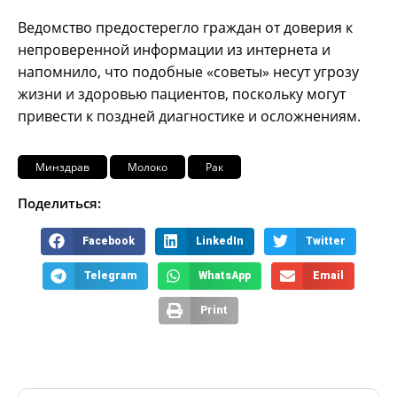
Ведомство предостерегло граждан от доверия к
непроверенной информации из интернета и
напомнило, что подобные «советы» несут угрозу
жизни и здоровью пациентов, поскольку могут
привести к поздней диагностике и осложнениям.
Минздрав
Молоко
Рак
Поделиться:
Facebook
LinkedIn
Twitter
Telegram
WhatsApp
Email
Print