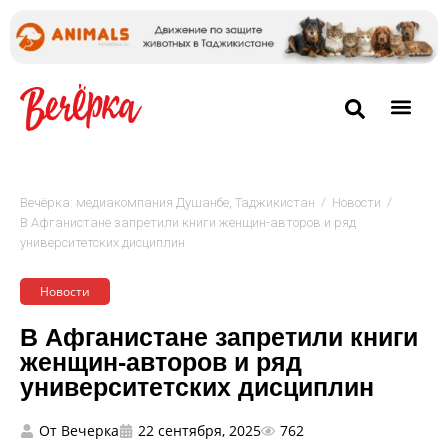
/
/
Вечёрка: медиакомпания Душанбе, Таджикистан
Новости
В Афганистане запретили книги женщин-авторов и ряд
университетских дисциплин
Новости
В Афганистане запретили книги
женщин-авторов и ряд
университетских дисциплин
От
Вечерка
22 сентября, 2025
762