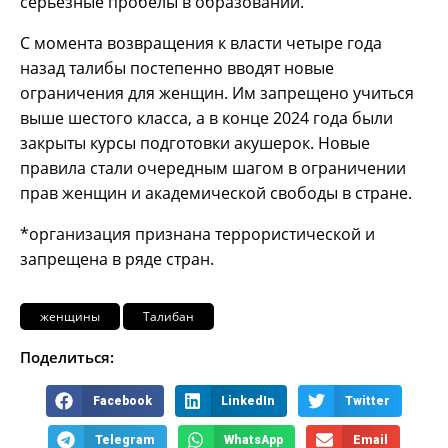
серьёзные пробелы в образовании.
С момента возвращения к власти четыре года
назад талибы постепенно вводят новые
ограничения для женщин. Им запрещено учиться
выше шестого класса, а в конце 2024 года были
закрыты курсы подготовки акушерок. Новые
правила стали очередным шагом в ограничении
прав женщин и академической свободы в стране.
*организация признана террористической и
запрещена в ряде стран.
женщины
Талибан
Поделиться:
Facebook
LinkedIn
Twitter
Telegram
WhatsApp
Email