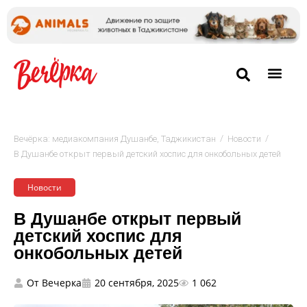
/
/
Вечёрка: медиакомпания Душанбе, Таджикистан
Новости
В Душанбе открыт первый детский хоспис для онкобольных детей
Новости
В Душанбе открыт первый
детский хоспис для
онкобольных детей
От
Вечерка
20 сентября, 2025
1 062