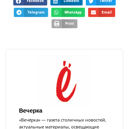
Facebook
LinkedIn
Twitter
Telegram
WhatsApp
Email
Print
Вечерка
«Вечёрка» — газета столичных новостей,
актуальные материалы, освещающие