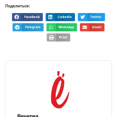
Поделиться:
Facebook
LinkedIn
Twitter
Telegram
WhatsApp
Email
Print
Вечерка