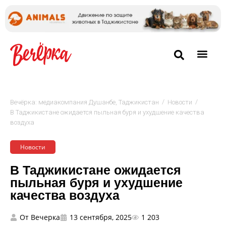
/
/
Вечёрка: медиакомпания Душанбе, Таджикистан
Новости
В Таджикистане ожидается пыльная буря и ухудшение качества
воздуха
Новости
В Таджикистане ожидается
пыльная буря и ухудшение
качества воздуха
От
Вечерка
13 сентября, 2025
1 203