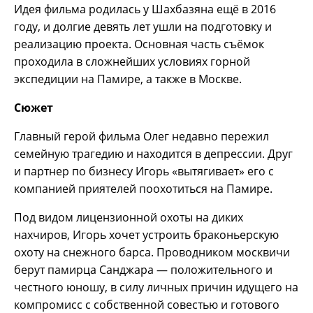
Идея фильма родилась у Шахбазяна ещё в 2016
году, и долгие девять лет ушли на подготовку и
реализацию проекта. Основная часть съёмок
проходила в сложнейших условиях горной
экспедиции на Памире, а также в Москве.
Сюжет
Главный герой фильма Олег недавно пережил
семейную трагедию и находится в депрессии. Друг
и партнер по бизнесу Игорь «вытягивает» его с
компанией приятелей поохотиться на Памире.
Под видом лицензионной охоты на диких
нахчиров, Игорь хочет устроить браконьерскую
охоту на снежного барса. Проводником москвичи
берут памирца Санджара — положительного и
честного юношу, в силу личных причин идущего на
компромисс с собственной совестью и готового