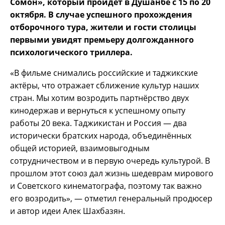
Сомон», который пройдёт в Душанбе с 15 по 20
октября. В случае успешного прохождения
отборочного тура, жители и гости столицы
первыми увидят премьеру долгожданного
психологического триллера.
«В фильме снимались российские и таджикские
актёры, что отражает сближение культур наших
стран. Мы хотим возродить партнёрство двух
кинодержав и вернуться к успешному опыту
работы 20 века. Таджикистан и Россия — два
исторически братских народа, объединённых
общей историей, взаимовыгодным
сотрудничеством и в первую очередь культурой. В
прошлом этот союз дал жизнь шедеврам мирового
и Советского кинематографа, поэтому так важно
его возродить», — отметил генеральный продюсер
и автор идеи Алек Шахбазян.