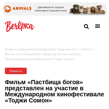
/
/
Вечёрка: медиакомпания Душанбе, Таджикистан
Новости
Фильм «Пастбища богов» представлен на участие в
Международном кинофестивале «Тоджи Сомон»
Новости
Фильм «Пастбища богов»
представлен на участие в
Международном кинофестивале
«Тоджи Сомон»