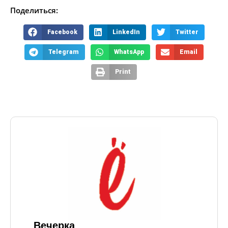
Поделиться:
Facebook
LinkedIn
Twitter
Telegram
WhatsApp
Email
Print
Вечерка