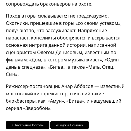
сопровождать браконьеров на охоте.
Поход в горы складывается непредсказуемо.
Охотники, пришедшие в горы «со своим уставом»,
получают то, что заслуживают. Напряжение
нарастает, конфликты обостряются и вскрывается
основная интрига данной истории, написанной
сценаристом Олегом Денисовым, известным по
фильмам: «Дом, в котором музыка живет», «Один
день в спецназе», «Битва», а также «Мать. Отец.
Сын».
Режиссер-постановщик Анар Аббасов — известный
московский кинорежиссёр, снявший такие
блокбастеры, как: «Амун», «Битва», и нашумевший
сериал «Зверобой».
«Пастбища богов»
«Тоджи Сомон»