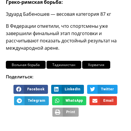
Греко-римская борьба:
Эдуард Бабеношев — весовая категория 87 кг
В Федерации отметили, что спортсмены уже
завершили финальный этап подготовки и
рассчитывают показать достойный результат на
международной арене.
Вольная борьба
Таджикистан
Хорватия
Поделиться:
Facebook
LinkedIn
Twitter
Telegram
WhatsApp
Email
Print