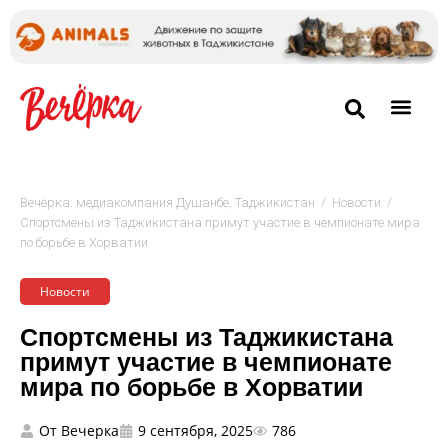
/
/
Вечёрка: медиакомпания Душанбе, Таджикистан
Новости
Спортсмены из Таджикистана примут участие в чемпионате мира
по борьбе в Хорватии
Новости
Спортсмены из Таджикистана
примут участие в чемпионате
мира по борьбе в Хорватии
От
Вечерка
9 сентября, 2025
786