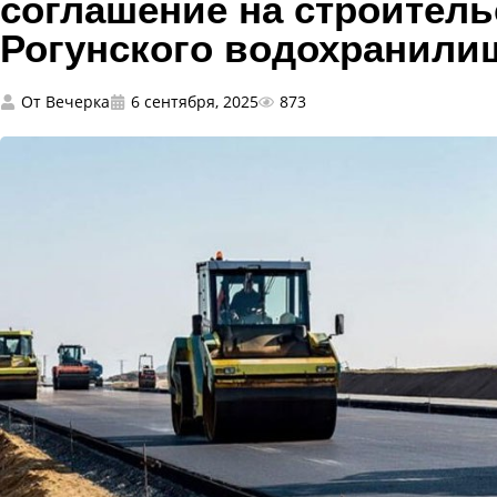
соглашение на строитель
Рогунского водохранили
От
Вечерка
6 сентября, 2025
873