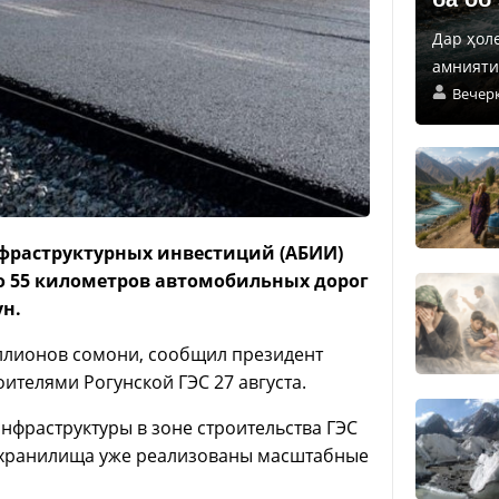
Дар ҳол
амнияти 
Вечер
фраструктурных инвестиций (АБИИ)
о 55 километров автомобильных дорог
н.
ллионов сомони, сообщил президент
ителями Рогунской ГЭС 27 августа.
нфраструктуры в зоне строительства ГЭС
дохранилища уже реализованы масштабные