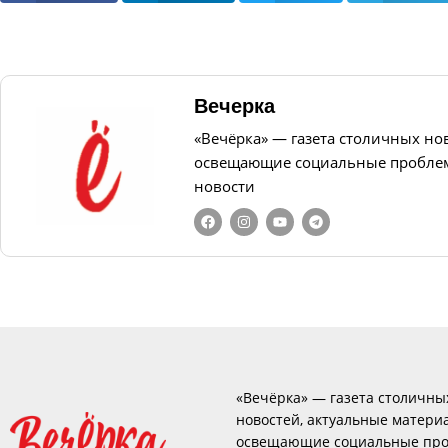
Вечерка
«Вечёрка» — газета столичных но
освещающие социальные проблем
новости
«Вечёрка» — газета столичны
новостей, актуальные матери
освещающие социальные про