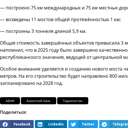
— построено 75 км международных и 75 км местных дор
— возведены 11 мостов общей протяжённостью 1 км;
— построены 3 тоннеля длиной 5,9 км.
Общая стоимость завершённых объектов превысила 3 м
напомнил, что в 2025 году было завершено качественно
республиканского значения, ведущей от центральной ма
Особое внимание уделяется и созданию нового моста 
метров. На его строительство будет направлено 800 ми
запланировано на 2028 год.
АБИИ
Азиатский банк
Таджикистан
Поделиться:
Facebook
LinkedIn
Twitter
Telegra