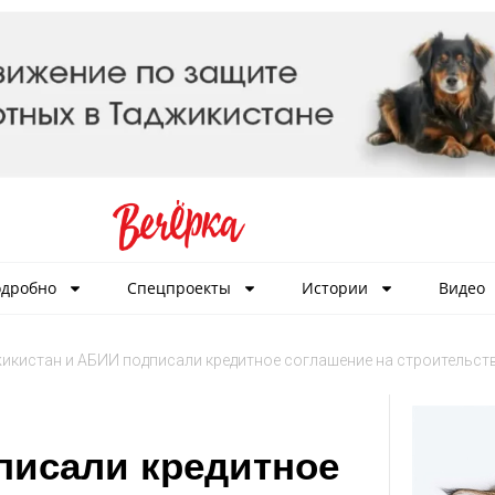
дробно
Спецпроекты
Истории
Видео
икистан и АБИИ подписали кредитное соглашение на строительст
писали кредитное