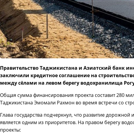
Правительство Таджикистана и Азиатский банк ин
заключили кредитное соглашение на строительств
между сёлами на левом берегу водохранилища Рогу
Общая сумма финансирования проекта составит 280 ми
Таджикистана Эмомали Рахмон во время встречи со стро
Глава государства подчеркнул, что развитие дорожной и
является одним из приоритетов. На правом берегу во
проекты: