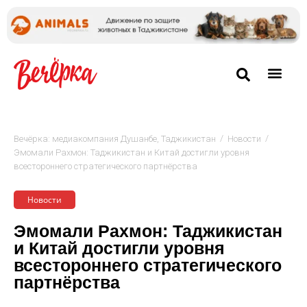
/
/
Вечёрка: медиакомпания Душанбе, Таджикистан
Новости
Эмомали Рахмон: Таджикистан и Китай достигли уровня
всестороннего стратегического партнёрства
Новости
Эмомали Рахмон: Таджикистан
и Китай достигли уровня
всестороннего стратегического
партнёрства