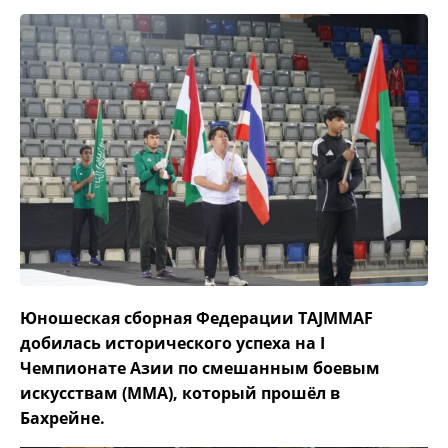
Юношеская сборная Федерации TAJMMAF
добилась исторического успеха на I
Чемпионате Азии по смешанным боевым
искусствам (ММА), который прошёл в
Бахрейне.