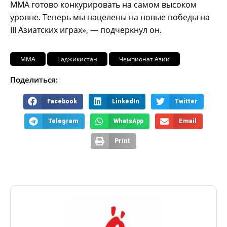
ММА готово конкурировать на самом высоком
уровне. Теперь мы нацелены на новые победы на
III Азиатских играх», — подчеркнул он.
ММА
Таджикистан
Чемпионат Азии
Поделиться:
Facebook
LinkedIn
Twitter
Telegram
WhatsApp
Email
Print