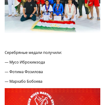
Серебряные медали получили:
— Мусо Иброхимзода
— Фотима Фозилова
— Мархабо Бобоева