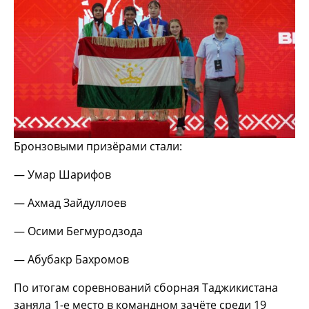
Бронзовыми призёрами стали:
— Умар Шарифов
— Ахмад Зайдуллоев
— Осими Бегмуродзода
— Абубакр Бахромов
По итогам соревнований сборная Таджикистана
заняла 1-е место в командном зачёте среди 19