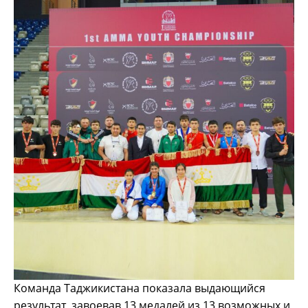
Команда Таджикистана показала выдающийся
результат, завоевав 13 медалей из 13 возможных и