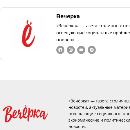
Вечерка
«Вечёрка» — газета столичных но
освещающие социальные проблем
новости
«Вечёрка» — газета столичны
новостей, актуальные матери
освещающие социальные про
экономические и политическ
новости.