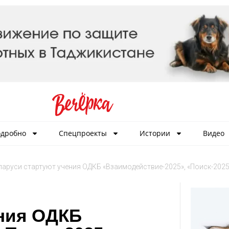
дробно
Спецпроекты
Истории
Видео
ларуси стартуют учения ОДКБ «Взаимодействие-2025», «Поиск-2025
ения ОДКБ