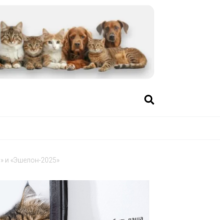
» и «Эшелон-2025»