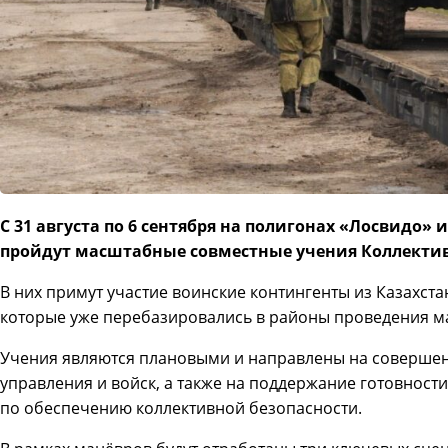
С 31 августа по 6 сентября на полигонах «Лосвидо»
пройдут масштабные совместные учения Коллекти
В них примут участие воинские контингенты из Казахста
которые уже перебазировались в районы проведения м
Учения являются плановыми и направлены на совершен
управления и войск, а также на поддержание готовност
по обеспечению коллективной безопасности.