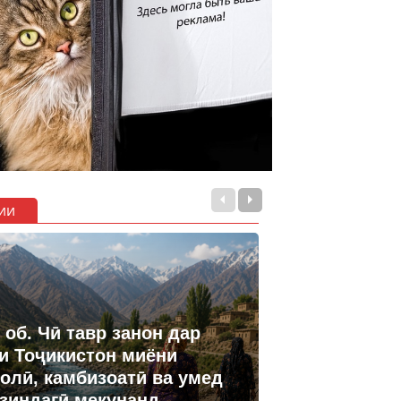
ии
 об. Чӣ тавр занон дар
и Тоҷикистон миёни
олӣ, камбизоатӣ ва умед
 зиндагӣ мекунанд