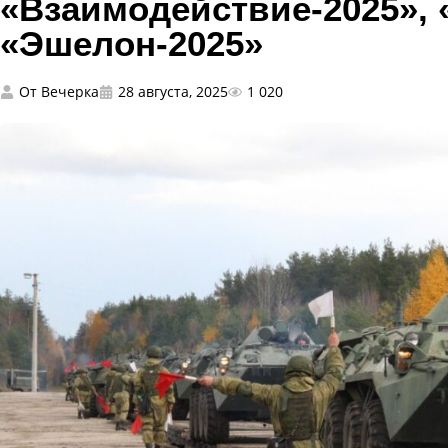
«Взаимодействие-2025», 
«Эшелон-2025»
От
Вечерка
28 августа, 2025
1 020