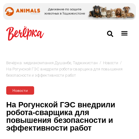
/
/
Вечёрка: медиакомпания Душанбе, Таджикистан
Новости
На Рогунской ГЭС внедрили робота-сварщика для повышения
безопасности и эффективности работ
Новости
На Рогунской ГЭС внедрили
робота-сварщика для
повышения безопасности и
эффективности работ