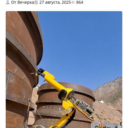
От
Вечерка
27 августа, 2025
864