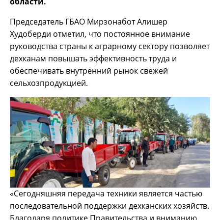
области.
Председатель ГБАО Мирзонабот Алишер
Худоберди отметил, что постоянное внимание
руководства страны к аграрному сектору позволяет
дехканам повышать эффективность труда и
обеспечивать внутренний рынок свежей
сельхозпродукцией.
«Сегодняшняя передача техники является частью
последовательной поддержки дехканских хозяйств.
Благодаря политике Правительства и вниманию