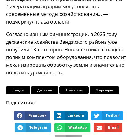
Лидера нации аграрии могут внедрять
современные методы хозяйствования», —
подчеркнул глава области.
Согласно данным администрации, в 2025 году
дехканские хозяйства Ванджского района уже
получили 13 тракторов. Новая техника оснащена
полным комплектом оборудования, что позволит
механизировать обработку земли и значительно
повысить урожайность.
Вандж
Дехкане
Тракторы
Фермеры
Поделиться:
Facebook
LinkedIn
Twitter
Telegram
WhatsApp
Email