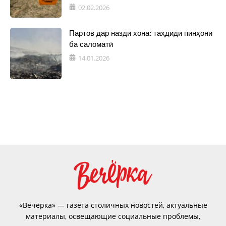
02.02.2026
Партов дар назди хона: таҳдиди пинҳонӣ
ба саломатӣ
14.01.2026
«Вечёрка» — газета столичных новостей, актуальные
материалы, освещающие социальные проблемы,