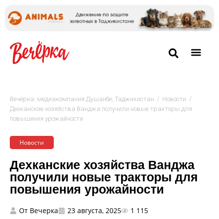
/
/
Вечёрка: медиакомпания Душанбе, Таджикистан
Новости
Дехканские хозяйства Ванджа получили новые тракторы для
повышения урожайности
Новости
Дехканские хозяйства Ванджа
получили новые тракторы для
повышения урожайности
От
Вечерка
23 августа, 2025
1 115