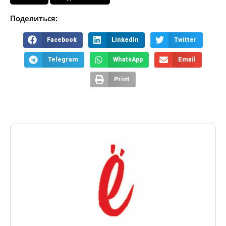
Поделиться:
Facebook
LinkedIn
Twitter
Telegram
WhatsApp
Email
Print