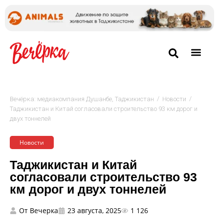
/
/
Вечёрка: медиакомпания Душанбе, Таджикистан
Новости
Таджикистан и Китай согласовали строительство 93 км дорог и
двух тоннелей
Новости
Таджикистан и Китай
согласовали строительство 93
км дорог и двух тоннелей
От
Вечерка
23 августа, 2025
1 126