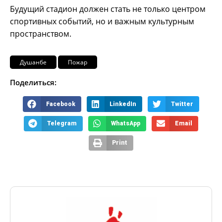
Будущий стадион должен стать не только центром
спортивных событий, но и важным культурным
пространством.
Душанбе
Пожар
Поделиться:
Facebook
LinkedIn
Twitter
Telegram
WhatsApp
Email
Print