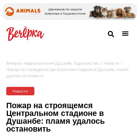
/
/
Вечёрка: медиакомпания Душанбе, Таджикистан
Новости
Пожар на строящемся Центральном стадионе в Душанбе: пламя
удалось остановить
Новости
Пожар на строящемся
Центральном стадионе в
Душанбе: пламя удалось
остановить