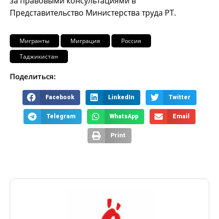
за правовыми консультациями в
Представительство Министерства труда РТ.
Мигранты
Миграция
Россия
Таджикистан
Поделиться:
Facebook
LinkedIn
Twitter
Telegram
WhatsApp
Email
Print