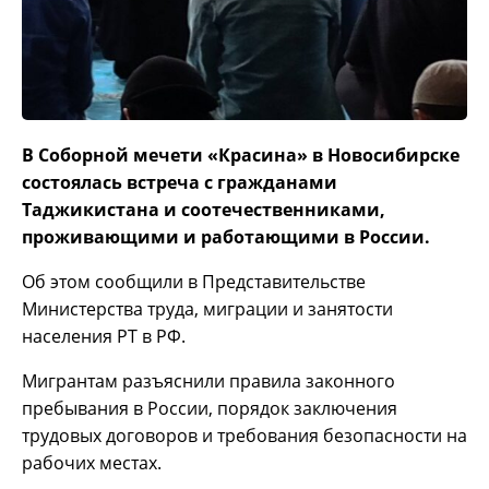
В Соборной мечети «Красина» в Новосибирске
состоялась встреча с гражданами
Таджикистана и соотечественниками,
проживающими и работающими в России.
Об этом сообщили в Представительстве
Министерства труда, миграции и занятости
населения РТ в РФ.
Мигрантам разъяснили правила законного
пребывания в России, порядок заключения
трудовых договоров и требования безопасности на
рабочих местах.