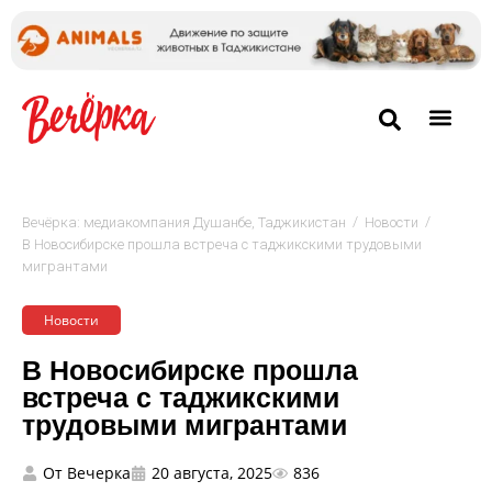
/
/
Вечёрка: медиакомпания Душанбе, Таджикистан
Новости
В Новосибирске прошла встреча с таджикскими трудовыми
мигрантами
Новости
В Новосибирске прошла
встреча с таджикскими
трудовыми мигрантами
От
Вечерка
20 августа, 2025
836