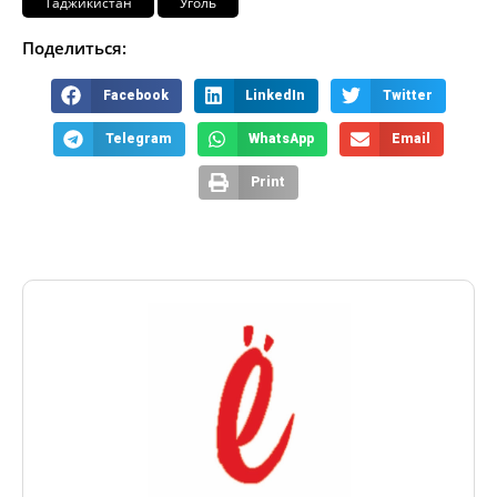
Таджикистан
Уголь
Поделиться:
Facebook
LinkedIn
Twitter
Telegram
WhatsApp
Email
Print