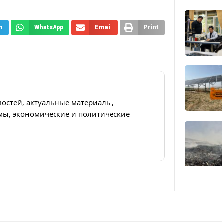
m
WhatsApp
Email
Print
востей, актуальные материалы,
ы, экономические и политические