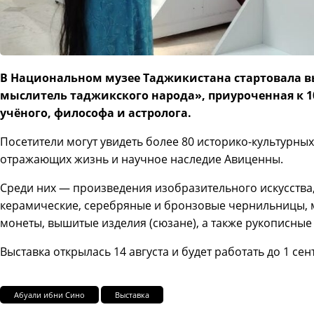
В Национальном музее Таджикистана стартовала в
мыслитель таджикского народа», приуроченная к 1
учёного, философа и астролога.
Посетители могут увидеть более 80 историко-культурных
отражающих жизнь и научное наследие Авиценны.
Среди них — произведения изобразительного искусства,
керамические, серебряные и бронзовые чернильницы, 
монеты, вышитые изделия (сюзане), а также рукописные
Выставка открылась 14 августа и будет работать до 1 сен
Абуали ибни Сино
Выставка