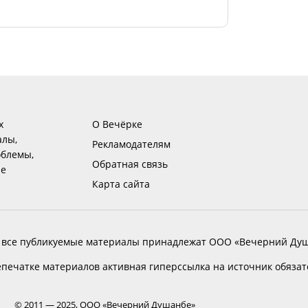
х
О Вечёрке
алы,
Рекламодателям
блемы,
Обратная связь
ие
Карта сайта
 все публикуемые материалы принадлежат ООО «Вечерний Душ
печатке материалов активная гиперссылка на источник обяза
© 2011 — 2025, ООО «Вечерний Душанбе»