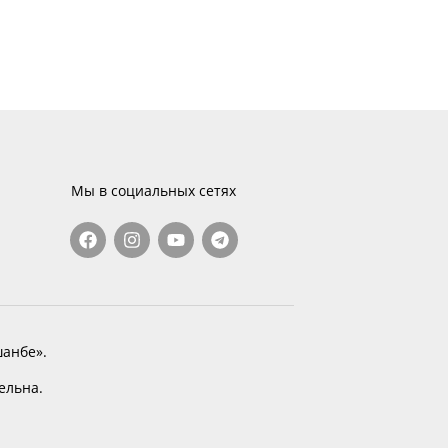
Мы в социальных сетях
анбе».
тельна.