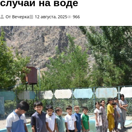
случаи на воде
От
Вечерка
12 августа, 2025
966