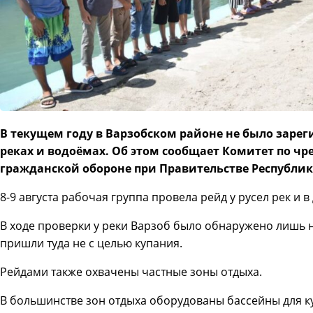
В текущем году в Варзобском районе не было зарег
реках и водоёмах. Об этом сообщает Комитет по 
гражданской обороне при Правительстве Республи
8-9 августа рабочая группа провела рейд у русел рек и в
В ходе проверки у реки Варзоб было обнаружено лишь н
пришли туда не с целью купания.
Рейдами также охвачены частные зоны отдыха.
В большинстве зон отдыха оборудованы бассейны для 