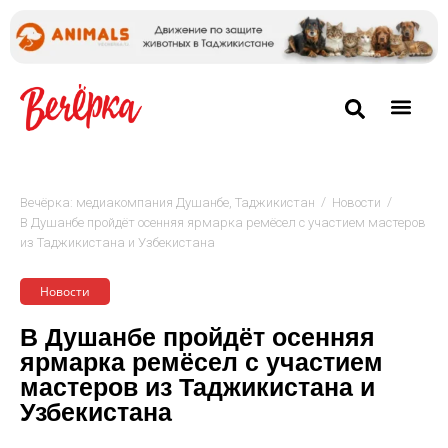
/
/
Вечёрка: медиакомпания Душанбе, Таджикистан
Новости
В Душанбе пройдёт осенняя ярмарка ремёсел с участием мастеров
из Таджикистана и Узбекистана
Новости
В Душанбе пройдёт осенняя
ярмарка ремёсел с участием
мастеров из Таджикистана и
Узбекистана