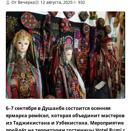
От
Вечерка
12 августа, 2025
932
6–7 сентября в Душанбе состоится осенняя
ярмарка ремёсел, которая объединит мастеров
из Таджикистана и Узбекистана. Мероприятие
пройдёт на территории гостиницы Hotel Rumi с