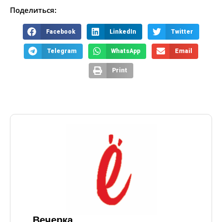
Поделиться:
Facebook
LinkedIn
Twitter
Telegram
WhatsApp
Email
Print
Вечерка