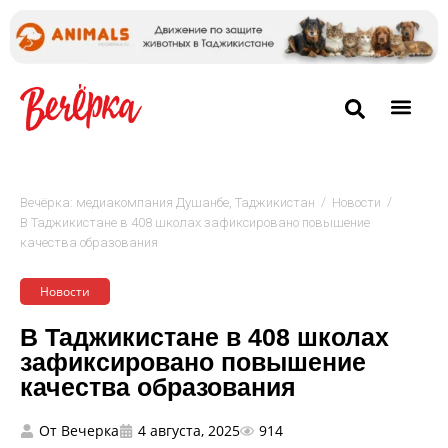
/
/
Вечёрка: медиакомпания Душанбе, Таджикистан
Новости
В Таджикистане в 408 школах зафиксировано повышение
качества образования
Новости
В Таджикистане в 408 школах
зафиксировано повышение
качества образования
От
Вечерка
4 августа, 2025
914