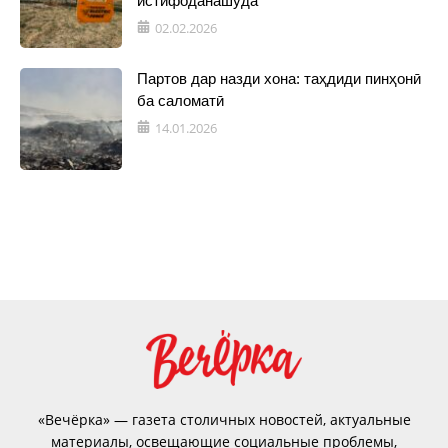
истифоданашуда
02.02.2026
Партов дар назди хона: таҳдиди пинҳонӣ
ба саломатӣ
14.01.2026
«Вечёрка» — газета столичных новостей, актуальные
материалы, освещающие социальные проблемы,