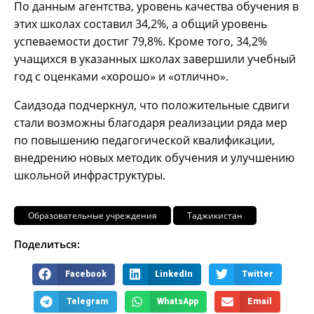
По данным агентства, уровень качества обучения в
этих школах составил 34,2%, а общий уровень
успеваемости достиг 79,8%. Кроме того, 34,2%
учащихся в указанных школах завершили учебный
год с оценками «хорошо» и «отлично».
Саидзода подчеркнул, что положительные сдвиги
стали возможны благодаря реализации ряда мер
по повышению педагогической квалификации,
внедрению новых методик обучения и улучшению
школьной инфраструктуры.
Образовательные учреждения
Таджикистан
Поделиться:
Facebook
LinkedIn
Twitter
Telegram
WhatsApp
Email