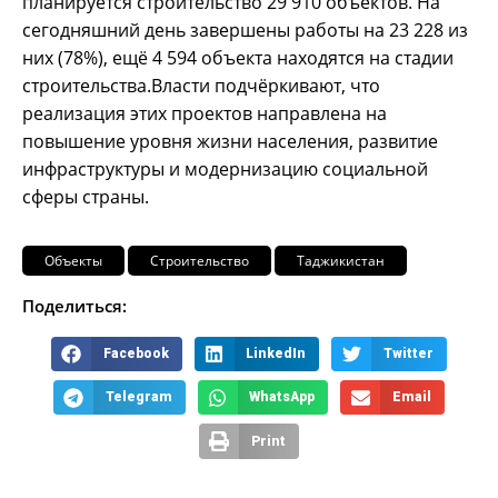
планируется строительство 29 910 объектов. На
сегодняшний день завершены работы на 23 228 из
них (78%), ещё 4 594 объекта находятся на стадии
строительства.Власти подчёркивают, что
реализация этих проектов направлена на
повышение уровня жизни населения, развитие
инфраструктуры и модернизацию социальной
сферы страны.
Объекты
Строительство
Таджикистан
Поделиться:
Facebook
LinkedIn
Twitter
Telegram
WhatsApp
Email
Print