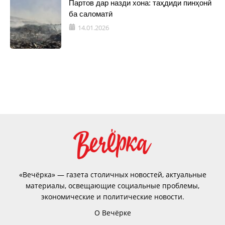
Партов дар назди хона: таҳдиди пинҳонӣ
ба саломатӣ
14.01.2026
«Вечёрка» — газета столичных новостей, актуальные
материалы, освещающие социальные проблемы,
экономические и политические новости.
О Вечёрке