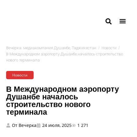
/
/
Вечёрка: медиакомпания Душанбе, Таджикистан
Новости
В Международном аэропорту Душанбе началось строительство
нового терминала
Новости
В Международном аэропорту
Душанбе началось
строительство нового
терминала
От
Вечерка
24 июля, 2025
1 271