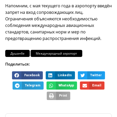
Напомним, с мая текущего года в аэропорту введён
запрет на вход сопровождающих лиц.
Ограничения объясняются необходимостью
соблюдения международных авиационных
стандартов, санитарных норм и мер по
предотвращению распространения инфекций.
Душанбе
Международный аэропорт
Поделиться:
Facebook
LinkedIn
Twitter
Telegram
WhatsApp
Email
Print