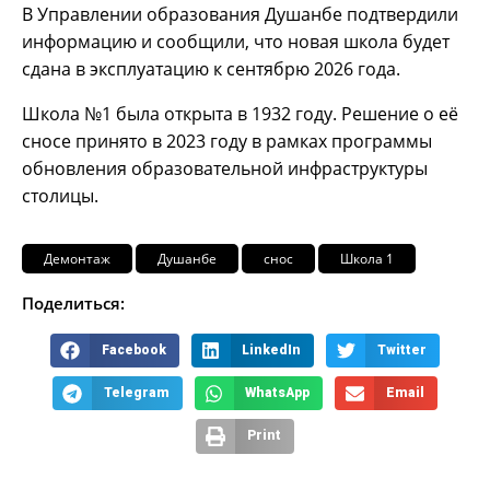
В Управлении образования Душанбе подтвердили
информацию и сообщили, что новая школа будет
сдана в эксплуатацию к сентябрю 2026 года.
Школа №1 была открыта в 1932 году. Решение о её
сносе принято в 2023 году в рамках программы
обновления образовательной инфраструктуры
столицы.
Демонтаж
Душанбе
снос
Школа 1
Поделиться:
Facebook
LinkedIn
Twitter
Telegram
WhatsApp
Email
Print