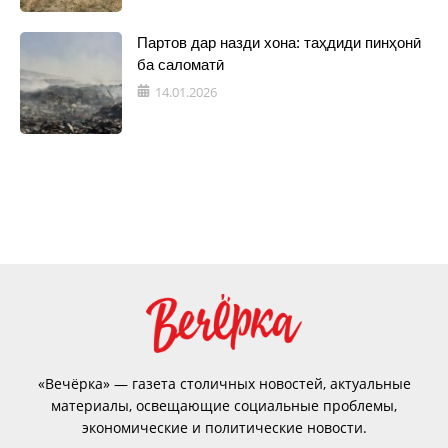
Партов дар назди хона: таҳдиди пинҳонӣ
ба саломатӣ
14.01.2026
«Вечёрка» — газета столичных новостей, актуальные
материалы, освещающие социальные проблемы,
экономические и политические новости.