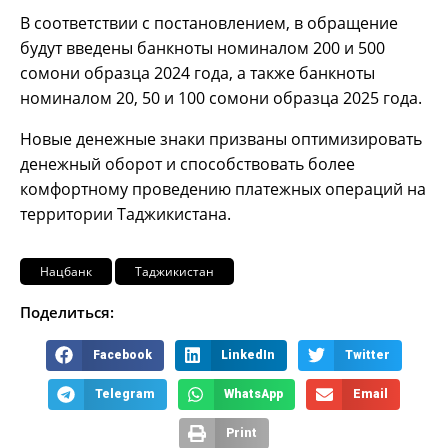
В соответствии с постановлением, в обращение
будут введены банкноты номиналом 200 и 500
сомони образца 2024 года, а также банкноты
номиналом 20, 50 и 100 сомони образца 2025 года.
Новые денежные знаки призваны оптимизировать
денежный оборот и способствовать более
комфортному проведению платежных операций на
территории Таджикистана.
Нацбанк
Таджикистан
Поделиться:
Facebook
LinkedIn
Twitter
Telegram
WhatsApp
Email
Print