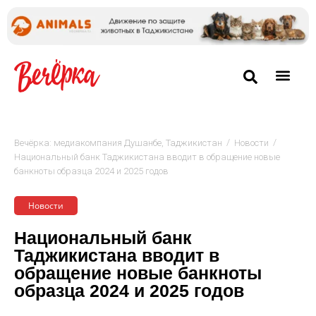
/
/
Вечёрка: медиакомпания Душанбе, Таджикистан
Новости
Национальный банк Таджикистана вводит в обращение новые
банкноты образца 2024 и 2025 годов
Новости
Национальный банк
Таджикистана вводит в
обращение новые банкноты
образца 2024 и 2025 годов