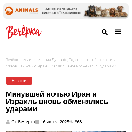
/
/
Вечёрка: медиакомпания Душанбе, Таджикистан
Новости
Минувшей ночью Иран и Израиль вновь обменялись ударами
Новости
Минувшей ночью Иран и
Израиль вновь обменялись
ударами
От
Вечерка
16 июня, 2025
863