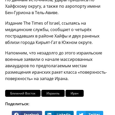
Хайфскому округу, а также по аэропорту имени
Бен-Гуриона в Тель-Авиве.
Издание The Times of Israel, ссылаясь на
медицинские службы, сообщает о четырёх
пострадавших в районе Хайфы и двух раненых
вблизи города Кирьят-Гат в Южном округе.
Напомним, что незадолго до этого израильские
военные заявили о начале массированных
авиаударов по предполагаемым местам
размещения иранских ракет класса «поверхность-
поверхность» на западе Ирана.
Ближний Восток
Израиль
Иран
Поделиться:
Facebook
LinkedIn
Twitter