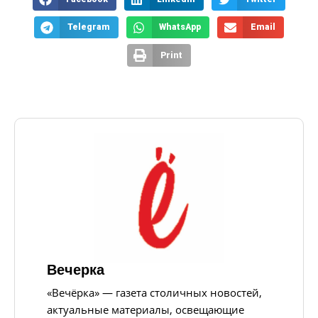
Telegram
WhatsApp
Email
Print
Вечерка
«Вечёрка» — газета столичных новостей,
актуальные материалы, освещающие