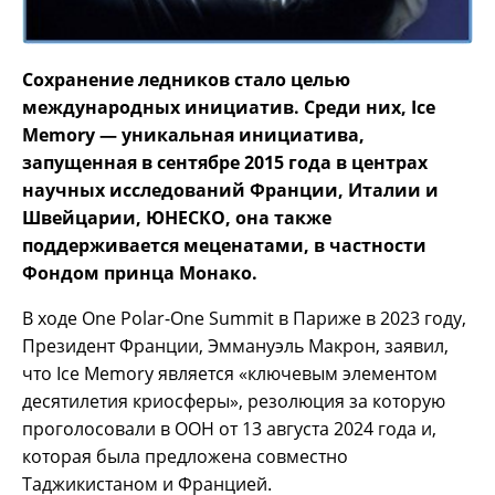
Сохранение ледников стало целью
международных инициатив. Среди них, Ice
Memory — уникальная инициатива,
запущенная в сентябре 2015 года в центрах
научных исследований Франции, Италии и
Швейцарии, ЮНЕСКО, она также
поддерживается меценатами, в частности
Фондом принца Монако.
В ходе One Polar-One Summit в Париже в 2023 году,
Президент Франции, Эммануэль Макрон, заявил,
что Ice Memory является «ключевым элементом
десятилетия криосферы», резолюция за которую
проголосовали в ООН от 13 августа 2024 года и,
которая была предложена совместно
Таджикистаном и Францией.