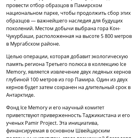
провести отбор образцов в Памирском
национальном парке, чтобы продолжить сбор этих
образцов — важнейшего наследия для будущих
поколений. Местом добычи выбрана гора Кон-
Чукурбаши, расположенная на высоте 5 800 метров
в Мургабском районе.
Целью операции, которая добавит экологическую
память региона Третьего полюса в коллекцию Ice
Memory, является извлечение двух ледяных кернов
глубиной 100 метров из гор Памира. Один из двух
кернов будет затем сохранен на длительный срок в
Антарктиде.
Фонд Ice Memory и его научный комитет
приветствуют приверженность Таджикистана и его
ученых Pamir Project. Эта инициатива,
финансируемая в основном Швейцарским