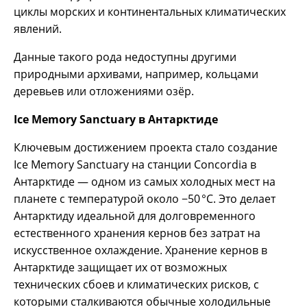
циклы морских и континентальных климатических
явлений.
Данные такого рода недоступны другими
природными архивами, например, кольцами
деревьев или отложениями озёр.
Ice Memory Sanctuary в Антарктиде
Ключевым достижением проекта стало создание
Ice Memory Sanctuary на станции Concordia в
Антарктиде — одном из самых холодных мест на
планете с температурой около −50 °C. Это делает
Антарктиду идеальной для долговременного
естественного хранения кернов без затрат на
искусственное охлаждение. Хранение кернов в
Антарктиде защищает их от возможных
технических сбоев и климатических рисков, с
которыми сталкиваются обычные холодильные