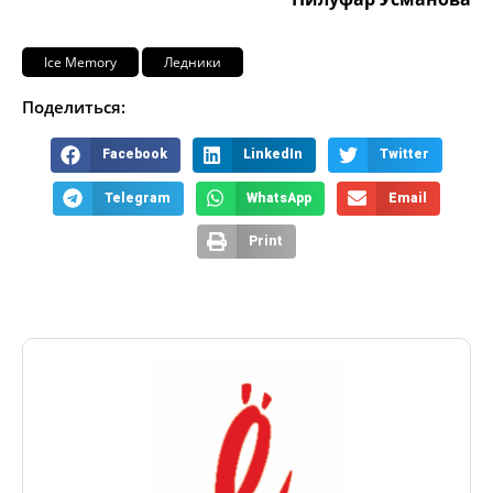
Ice Memory
Ледники
Поделиться:
Facebook
LinkedIn
Twitter
Telegram
WhatsApp
Email
Print