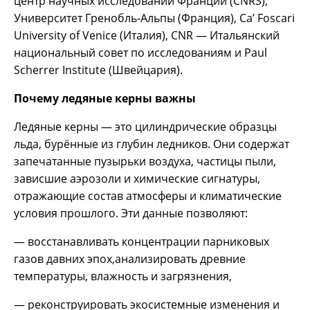
центр научных исследований Франции (CNRS),
Университет Гренобль‑Альпы (Франция), Ca’ Foscari
University of Venice (Италия), CNR — Итальянский
национальный совет по исследованиям и Paul
Scherrer Institute (Швейцария).
Почему ледяные керны важны
Ледяные керны — это цилиндрические образцы
льда, бурённые из глубин ледников. Они содержат
запечатанные пузырьки воздуха, частицы пыли,
зависшие аэрозоли и химические сигнатуры,
отражающие состав атмосферы и климатические
условия прошлого. Эти данные позволяют:
— восстанавливать концентрации парниковых
газов давних эпох,анализировать древние
температуры, влажность и загрязнения,
— реконструировать экосистемные изменения и