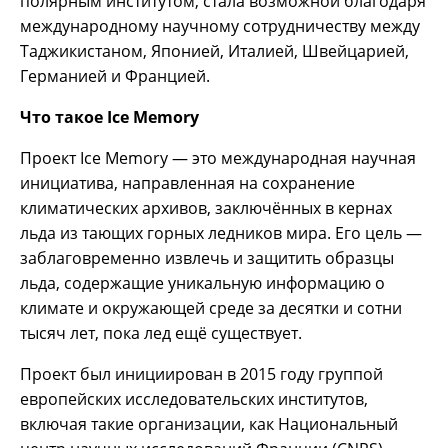
полярным институтом, стала возможной благодаря
международному научному сотрудничеству между
Таджикистаном, Японией, Италией, Швейцарией,
Германией и Францией.
Что такое Ice Memory
Проект Ice Memory — это международная научная
инициатива, направленная на сохранение
климатических архивов, заключённых в кернах
льда из тающих горных ледников мира. Его цель —
заблаговременно извлечь и защитить образцы
льда, содержащие уникальную информацию о
климате и окружающей среде за десятки и сотни
тысяч лет, пока лед ещё существует.
Проект был инициирован в 2015 году группой
европейских исследовательских институтов,
включая такие организации, как Национальный