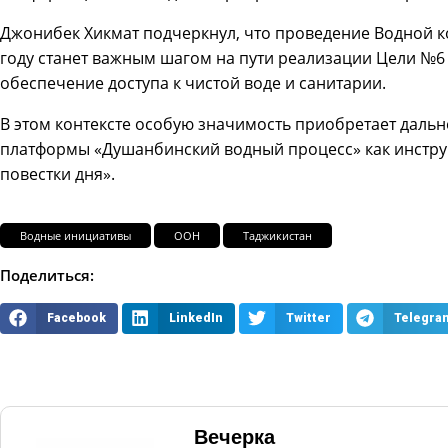
Джонибек Хикмат подчеркнул, что проведение Водной к
году станет важным шагом на пути реализации Цели №6
обеспечение доступа к чистой воде и санитарии.
В этом контексте особую значимость приобретает дал
платформы «Душанбинский водный процесс» как инстр
повестки дня».
Водные инициативы
ООН
Таджикистан
Поделиться:
Facebook
LinkedIn
Twitter
Telegra
Вечерка