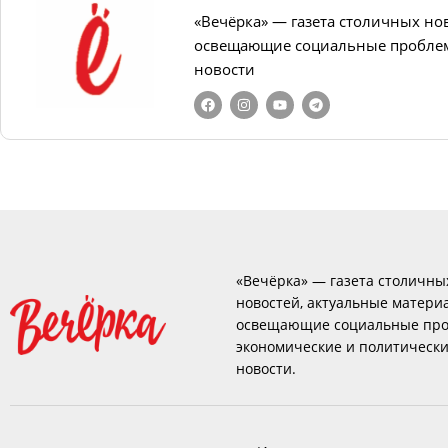
«Вечёрка» — газета столичных но
освещающие социальные проблем
новости
«Вечёрка» — газета столичны
новостей, актуальные матери
освещающие социальные про
экономические и политическ
новости.