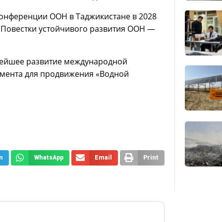
онференции ООН в Таджикистане в 2028
 Повестки устойчивого развития ООН —
ьнейшее развитие международной
умента для продвижения «Водной
m
WhatsApp
Email
Print