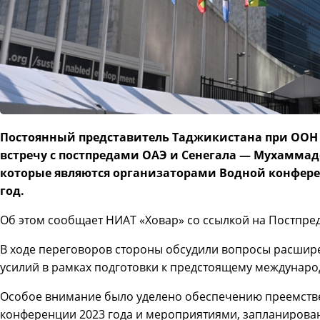
Постоянный представитель Таджикистана при ООН
встречу с постпредами ОАЭ и Сенегала — Мухаммад
которые являются организаторами Водной конфере
год.
Об этом сообщает НИАТ «Ховар» со ссылкой на Постпре
В ходе переговоров стороны обсудили вопросы расшир
усилий в рамках подготовки к предстоящему междунар
Особое внимание было уделено обеспечению преемств
конференции 2023 года и мероприятиями, запланирован