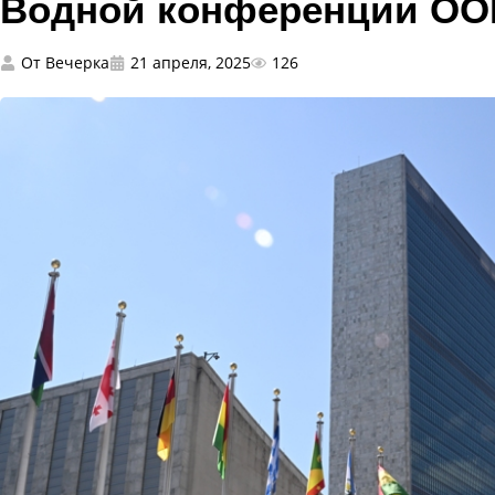
Водной конференции ОО
От
Вечерка
21 апреля, 2025
126