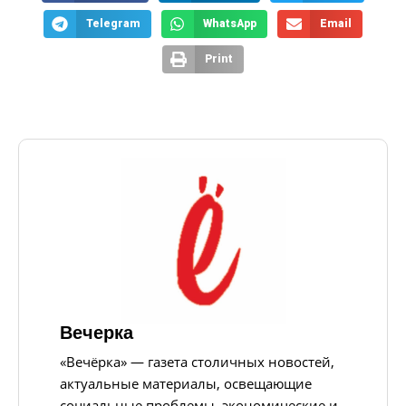
Telegram
WhatsApp
Email
Print
Вечерка
«Вечёрка» — газета столичных новостей,
актуальные материалы, освещающие
социальные проблемы, экономические и