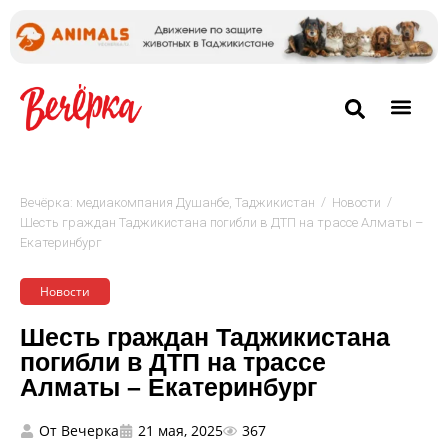
/
/
Вечёрка: медиакомпания Душанбе, Таджикистан
Новости
Шесть граждан Таджикистана погибли в ДТП на трассе Алматы –
Екатеринбург
Новости
Шесть граждан Таджикистана
погибли в ДТП на трассе
Алматы – Екатеринбург
От
Вечерка
21 мая, 2025
367