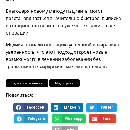
Благодаря новому методу пациенты могут
восстанавливаться значительно быстрее: выписка
из стационара возможна уже через сутки после
операции.
Медики назвали операцию успешной и выразили
уверенность, что этот подход откроет новые
возможности в лечении заболеваний без
травматичных хирургических вмешательств.
Здравоохранение
Медицина
Поделиться:
Facebook
LinkedIn
Twitter
Telegram
WhatsApp
Email