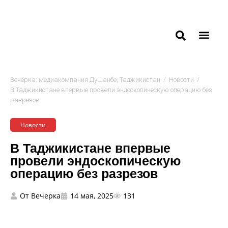
/
/
Вечёрка: медиакомпания Душанбе, Таджикистан
Новости
В Таджикистане впервые провели эндоскопическую операцию без
разрезов
Новости
В Таджикистане впервые
провели эндоскопическую
операцию без разрезов
От
Вечерка
14 мая, 2025
131