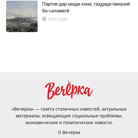
Партов дар назди хона: таҳдиди пинҳонӣ
ба саломатӣ
14.01.2026
«Вечёрка» — газета столичных новостей, актуальные
материалы, освещающие социальные проблемы,
экономические и политические новости.
О Вечёрке