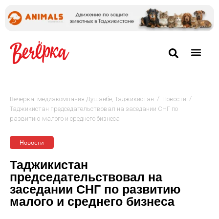
/
/
Вечёрка: медиакомпания Душанбе, Таджикистан
Новости
Таджикистан председательствовал на заседании СНГ по
развитию малого и среднего бизнеса
Новости
Таджикистан
председательствовал на
заседании СНГ по развитию
малого и среднего бизнеса