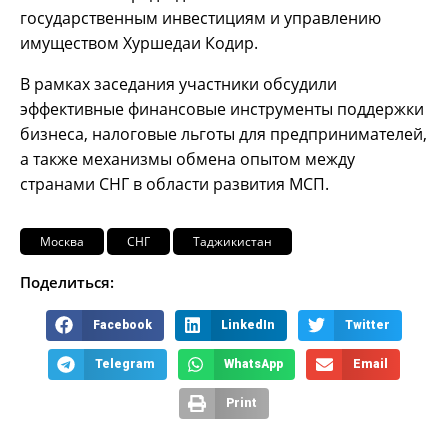
государственным инвестициям и управлению
имуществом Хуршедаи Кодир.
В рамках заседания участники обсудили
эффективные финансовые инструменты поддержки
бизнеса, налоговые льготы для предпринимателей,
а также механизмы обмена опытом между
странами СНГ в области развития МСП.
Москва
СНГ
Таджикистан
Поделиться:
Facebook
LinkedIn
Twitter
Telegram
WhatsApp
Email
Print