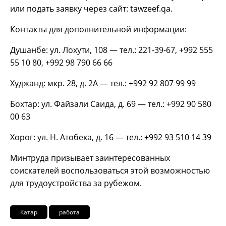
или подать заявку через сайт: tawzeef.qa.
Контакты для дополнительной информации:
Душанбе: ул. Лохути, 108 — тел.: 221-39-67, +992 555
55 10 80, +992 98 790 66 66
Худжанд: мкр. 28, д. 2А — тел.: +992 92 807 99 99
Бохтар: ул. Файзали Саида, д. 69 — тел.: +992 90 580
00 63
Хорог: ул. Н. Атобека, д. 16 — тел.: +992 93 510 14 39
Минтруда призывает заинтересованных
соискателей воспользоваться этой возможностью
для трудоустройства за рубежом.
Катар
работа