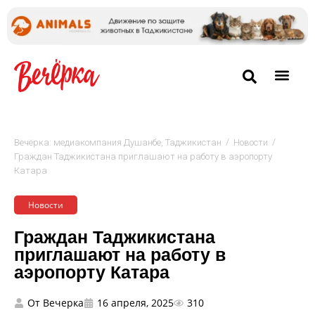
/
/
Вечёрка: медиакомпания Душанбе, Таджикистан
Новости
Граждан Таджикистана приглашают на работу в аэропорту
Катара
Новости
Граждан Таджикистана
приглашают на работу в
аэропорту Катара
От
Вечерка
16 апреля, 2025
310