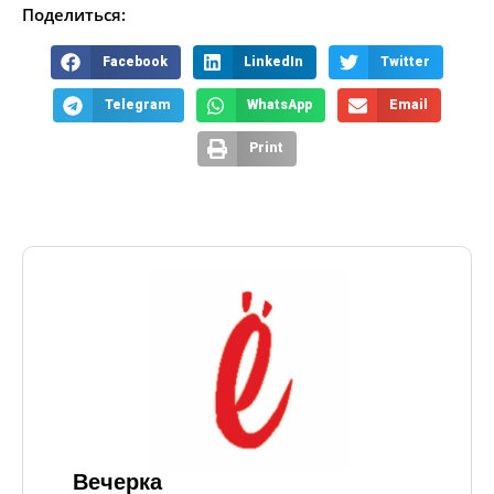
Поделиться:
Facebook
LinkedIn
Twitter
Telegram
WhatsApp
Email
Print
Вечерка